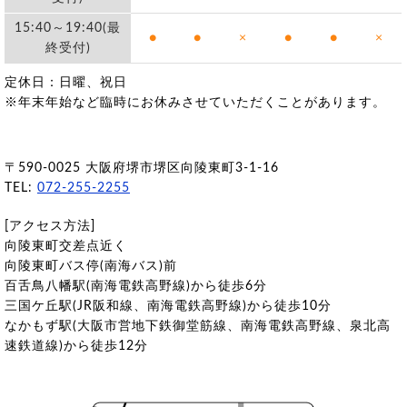
15:40～19:40(最
●
●
×
●
●
×
終受付)
定休日：日曜、祝日
※年末年始など臨時にお休みさせていただくことがあります。
〒590-0025 大阪府堺市堺区向陵東町3-1-16
TEL:
072-255-2255
[アクセス方法]
向陵東町交差点近く
向陵東町バス停(南海バス)前
百舌鳥八幡駅(南海電鉄高野線)から徒歩6分
三国ケ丘駅(JR阪和線、南海電鉄高野線)から徒歩10分
なかもず駅(大阪市営地下鉄御堂筋線、南海電鉄高野線、泉北高
速鉄道線)から徒歩12分