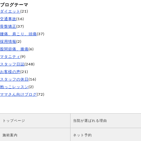
ブログテーマ
ダイエット
(21)
交通事故
(16)
骨盤矯正
(37)
腰痛、肩こり、頭痛
(37)
採用情報
(2)
股関節痛、膝痛
(6)
マタニティ
(9)
スタッフ日誌
(248)
お客様の声
(21)
スタッフの休日
(16)
抱っこレッスン
(2)
ママさん向けブログ
(72)
トップページ
当院が選ばれる理由
施術案内
ネット予約