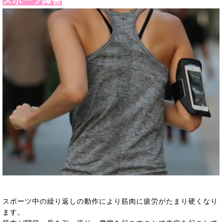
スポーツ障害
スポーツ中の繰り返しの動作により筋肉に疲労がたまり硬くなり
ます。