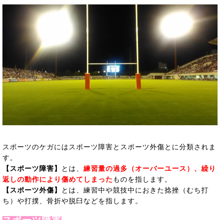
スポーツのケガにはスポーツ障害とスポーツ外傷とに分類されま
す。
【スポーツ障害】
とは、
練習量の過多（オーバーユース）、繰り
返しの動作により傷めてしまった
ものを指します。
【スポーツ外傷】
とは、練習中や競技中におきた捻挫（むち打
ち）や打撲、骨折や脱臼などを指します。