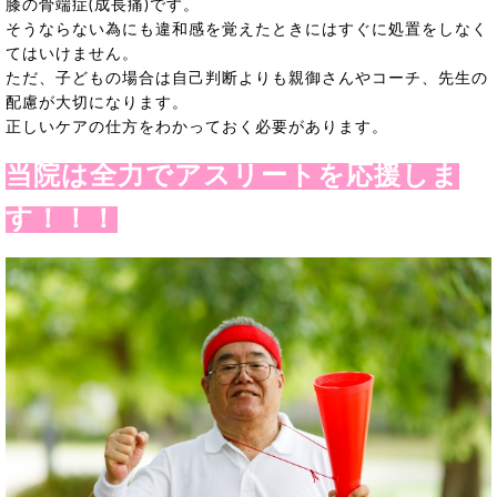
膝の骨端症(成長痛)です。
そうならない為にも違和感を覚えたときにはすぐに処置をしなく
てはいけません。
ただ、子どもの場合は自己判断よりも親御さんやコーチ、先生の
配慮が大切になります。
正しいケアの仕方をわかっておく必要があります。
当院は全力でアスリートを応援しま
す！！！