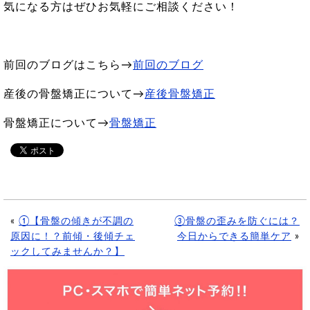
気になる方はぜひお気軽にご相談ください！
前回のブログはこちら→
前回のブログ
産後の骨盤矯正について→
産後骨盤矯正
骨盤矯正について→
骨盤矯正
«
①【骨盤の傾きが不調の
③骨盤の歪みを防ぐには？
原因に！？前傾・後傾チェ
今日からできる簡単ケア
»
ックしてみませんか？】