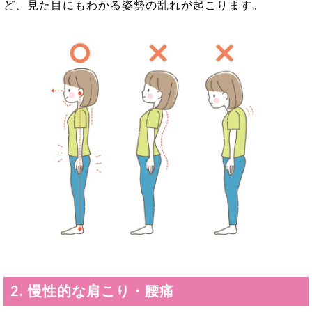
ど、見た目にもわかる姿勢の乱れが起こります。
2. 慢性的な肩こり
・腰痛