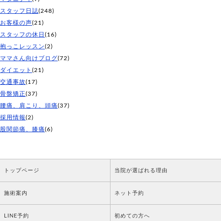
スタッフ日誌
(248)
お客様の声
(21)
スタッフの休日
(16)
抱っこレッスン
(2)
ママさん向けブログ
(72)
ダイエット
(21)
交通事故
(17)
骨盤矯正
(37)
腰痛、肩こり、頭痛
(37)
採用情報
(2)
股関節痛、膝痛
(6)
トップページ
当院が選ばれる理由
施術案内
ネット予約
LINE予約
初めての方へ