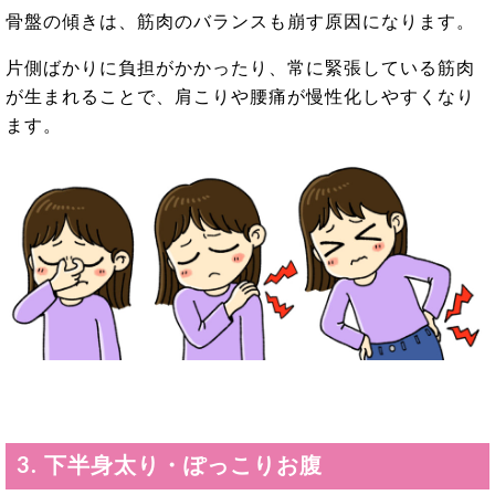
骨盤の傾きは、筋肉のバランスも崩す原因になります。
片側ばかりに負担がかかったり、常に緊張している筋肉
が生まれることで、肩こり
や腰痛が慢性化しやすくなり
ます。
3. 下半身太り・ぽっこりお腹