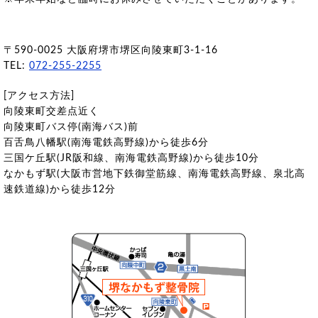
〒590-0025 大阪府堺市堺区向陵東町3-1-16
TEL:
072-255-2255
[アクセス方法]
向陵東町交差点近く
向陵東町バス停(南海バス)前
百舌鳥八幡駅(南海電鉄高野線)から徒歩6分
三国ケ丘駅(JR阪和線、南海電鉄高野線)から徒歩10分
なかもず駅(大阪市営地下鉄御堂筋線、南海電鉄高野線、泉北高
速鉄道線)から徒歩12分