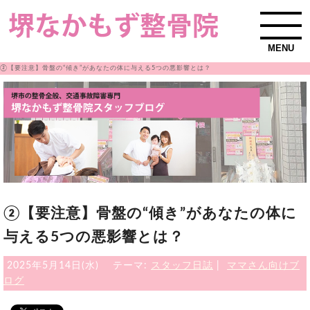
MENU
②【要注意】骨盤の“傾き”があなたの体に与える5つの悪影響とは？
②【要注意】骨盤の“傾き”があなたの体に
与える5つの悪影響とは？
2025年5月14日(水)
テーマ:
スタッフ日誌
|
ママさん向けブ
ログ