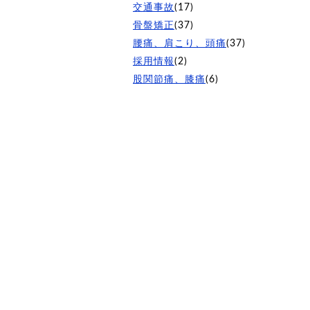
交通事故
(17)
骨盤矯正
(37)
腰痛、肩こり、頭痛
(37)
採用情報
(2)
股関節痛、膝痛
(6)