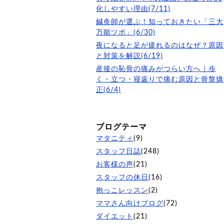
化しやすい理由(7/11)
鍼灸師が選ぶ！知っておきたい「三大
万能ツボ」(6/30)
夜になると足が疲れるのはなぜ？原因
と対策を解説(6/19)
産後の恥骨の痛みがつらい方へ｜歩
く・立つ・寝返りで痛む原因と骨盤矯
正(6/4)
ブログテーマ
マタニティ
(9)
スタッフ日誌
(248)
お客様の声
(21)
スタッフの休日
(16)
抱っこレッスン
(2)
ママさん向けブログ
(72)
ダイエット
(21)