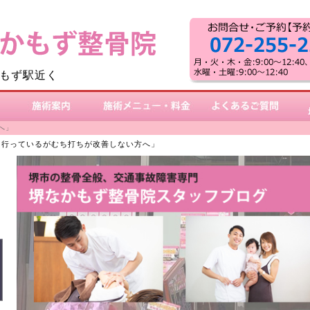
もず駅近く
施術案内
施術メニュー・料金
よくあるご質問
へ」
に行っているがむち打ちが改善しない方へ」