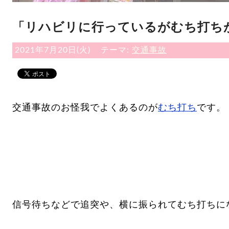
「リハビリに行っているがむち打ち
2021年7月20日(火)
テーマ:
交通事故
交通事故のお怪我でよくあるのが
むち打ち
です。
信号待ちなどで追突や、横に振られてむち打ちに