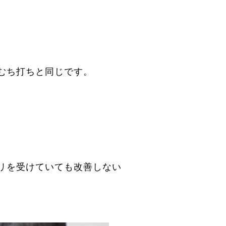
むち打ちと同じです。
リを受けていても改善しない