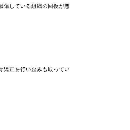
損傷している組織の回復が悪
骨矯正を行い歪みも取ってい