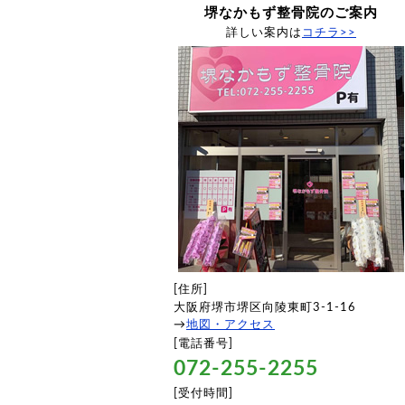
堺なかもず整骨院のご案内
詳しい案内は
コチラ>>
[住所]
大阪府堺市堺区向陵東町3-1-16
→
地図・アクセス
[電話番号]
072-255-2255
[受付時間]