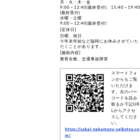
月・火・木・金
9:00～12:40(最終受付)、15:40～19:4
(最終受付)
水曜・土曜
9:00～12:40(最終受付)
[定休日]
日曜、祝日
※年末年始など臨時にお休みさせていた
だくことがあります。
[施術内容]
整骨全般、交通事故障害
スマートフォ
ンからもご覧
いただけま
す。左のバー
コードを読み
取るか下記UR
Lからアクセ
スしてくださ
い。
https://sakai-nakamozu-seikotsu.co
m/