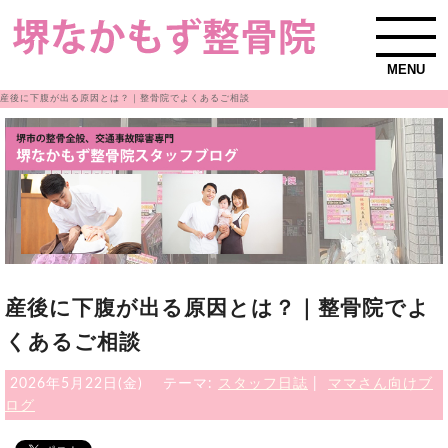
MENU
産後に下腹が出る原因とは？｜整骨院でよくあるご相談
産後に下腹が出る原因とは？｜整骨院でよ
くあるご相談
2026年5月22日(金)
テーマ:
スタッフ日誌
|
ママさん向けブ
ログ