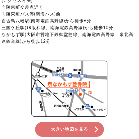
[アクセス方法]
向陵東町交差点近く
向陵東町バス停(南海バス)前
百舌鳥八幡駅(南海電鉄高野線)から徒歩6分
三国ケ丘駅(JR阪和線、南海電鉄高野線)から徒歩10分
なかもず駅(大阪市営地下鉄御堂筋線、南海電鉄高野線、泉北高
速鉄道線)から徒歩12分
大きい地図を見る