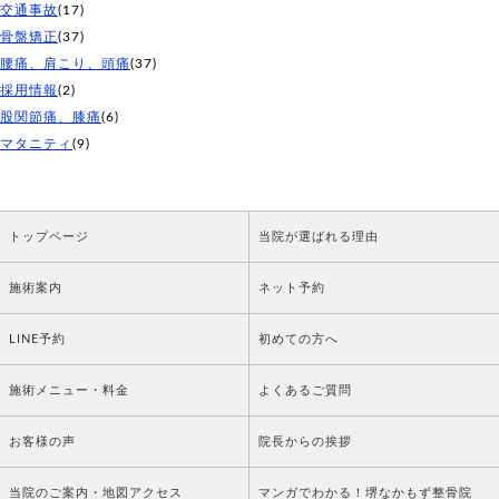
交通事故
(17)
骨盤矯正
(37)
腰痛、肩こり、頭痛
(37)
採用情報
(2)
股関節痛、膝痛
(6)
マタニティ
(9)
トップページ
当院が選ばれる理由
施術案内
ネット予約
LINE予約
初めての方へ
施術メニュー・料金
よくあるご質問
お客様の声
院長からの挨拶
当院のご案内・地図アクセス
マンガでわかる！堺なかもず整骨院