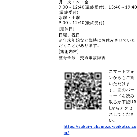
月・火・木・金
9:00～12:40(最終受付)、15:40～19:4
(最終受付)
水曜・土曜
9:00～12:40(最終受付)
[定休日]
日曜、祝日
※年末年始など臨時にお休みさせていた
だくことがあります。
[施術内容]
整骨全般、交通事故障害
スマートフォ
ンからもご覧
いただけま
す。左のバー
コードを読み
取るか下記UR
Lからアクセ
スしてくださ
い。
https://sakai-nakamozu-seikotsu.co
m/