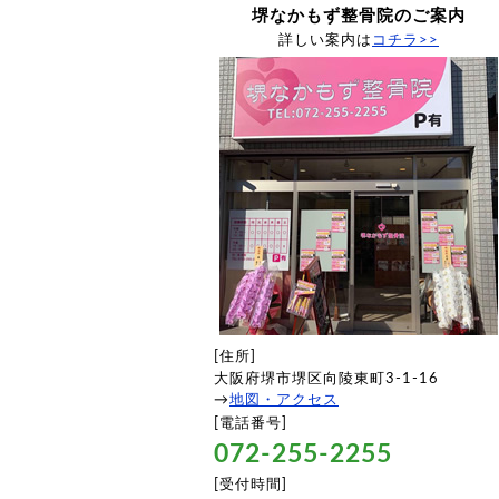
堺なかもず整骨院のご案内
詳しい案内は
コチラ>>
[住所]
大阪府堺市堺区向陵東町3-1-16
→
地図・アクセス
[電話番号]
072-255-2255
[受付時間]