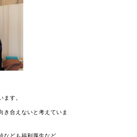
います。
向き合えないと考えていま
給なども福利厚生など