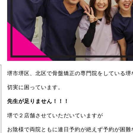
0
堺市堺区、北区で骨盤矯正の専門院をしている堺
切実に困っています。
先生が足りません！！！
堺で２店舗させていただいていますが
お陰様で両院ともに連日予約が絶えず予約が困難