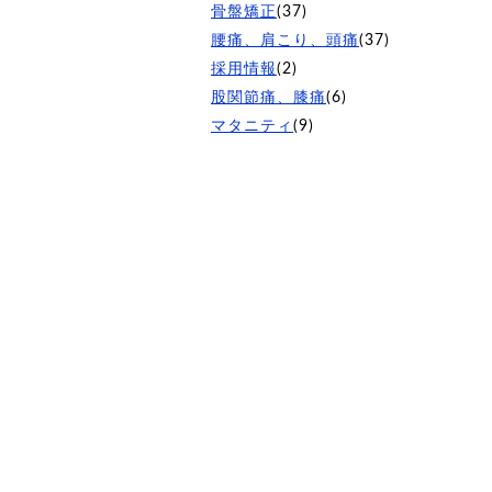
骨盤矯正
(37)
腰痛、肩こり、頭痛
(37)
採用情報
(2)
股関節痛、膝痛
(6)
マタニティ
(9)