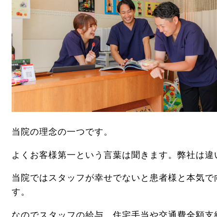
当院の理念の一つです。
よくお客様第一という言葉は聞きます。弊社は違
当院ではスタッフが幸せでないと患者様と本気で
す。
なのでスタッフの給与、住宅手当や交通費全額支