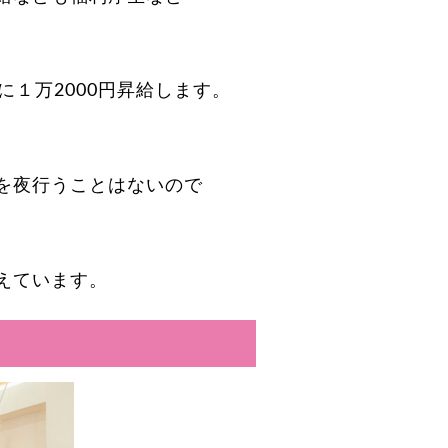
。
に１万2000円昇給します。
を夜行うことはないので
。
えています。