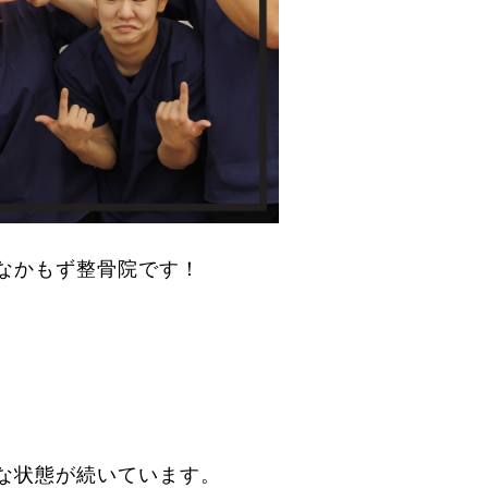
なかもず整骨院です！
な状態が続いています。