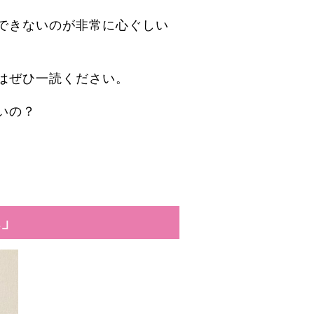
できないのが非常に心ぐしい
はぜひ一読ください。
いの？
院」