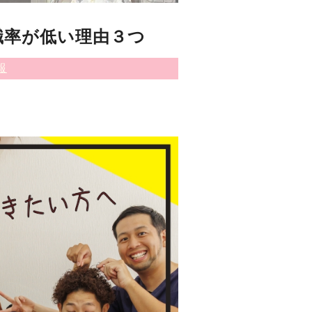
職率が低い理由３つ
報