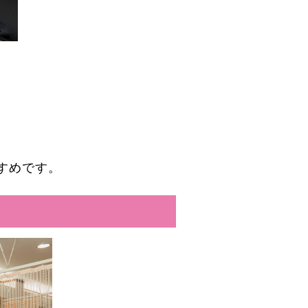
。
すめです。