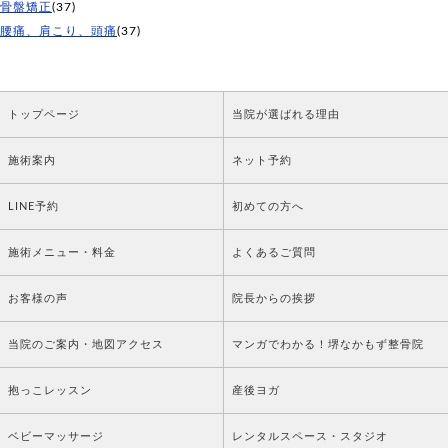
骨盤矯正
(37)
腰痛、肩こり、頭痛
(37)
トップページ
当院が選ばれる理由
施術案内
ネット予約
LINE予約
初めての方へ
施術メニュー・料金
よくあるご質問
お客様の声
院長からの挨拶
当院のご案内・地図アクセス
マンガでわかる！堺なかもず整骨院
抱っこレッスン
産後ヨガ
ベビーマッサージ
レンタルスペース・スタジオ