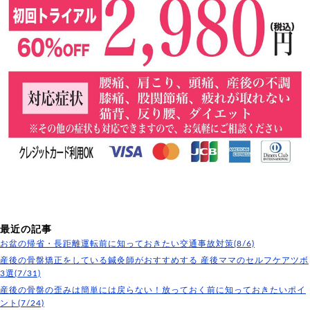
最近の記事
お盆の帰省・長距離運転前に知っておきたい交通事故対策(8/6)
産後の骨盤矯正をしている鍼灸師がおすすめする 産後ママのセルフケアツボ
3選(7/31)
産後の骨盤の歪みは簡単には戻らない！放っておく前に知っておきたいポイ
ント(7/24)