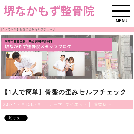
MENU
【1人で簡単】骨盤の歪みセルフチェック
【1人で簡単】骨盤の歪みセルフチェック
2024年4月15日(月)
テーマ:
ダイエット
|
骨盤矯正